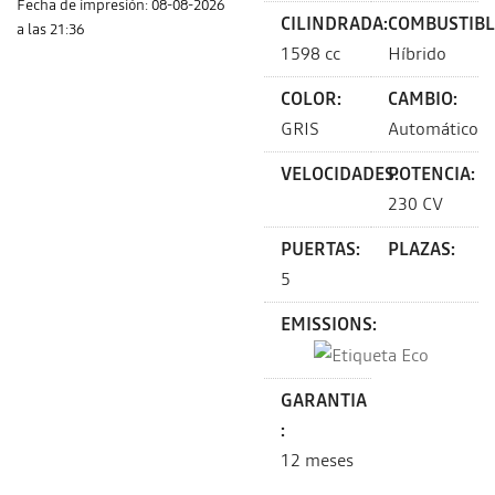
Fecha de impresión: 08-08-2026
CILINDRADA:
COMBUSTIBL
a las 21:36
1598 cc
Híbrido
COLOR:
CAMBIO:
GRIS
Automático
VELOCIDADES:
POTENCIA:
230 CV
PUERTAS:
PLAZAS:
5
EMISSIONS:
GARANTIA
:
12 meses