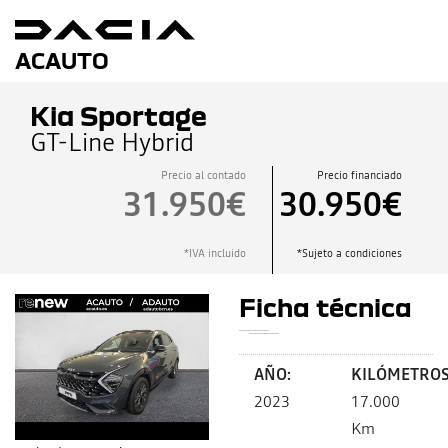
ACAUTO
Kia Sportage
GT-Line Hybrid
Precio al contado
Precio financiado
31.950€
30.950€
*IVA incluido
*Sujeto a condiciones
Ficha técnica
AÑO:
KILÓMETROS
2023
17.000
Km