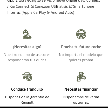
GLONASS / eCall)
☑
Servicio móvil Online UVO Connect
/ Kia Connect
☑
Conexión USB atrás
☑
Smartphone
Interfaz (Apple CarPlay & Android Auto)
¿Necesitas algo?
Prueba tu futuro coche
Nuestro equipo de asesores
No importa el modelo que
responderán tus dudas
quieras probar
Conduce tranquilo
Necesitas financiar
Dispones de la garantía de
Disponemos de varias
Renault
opciones.