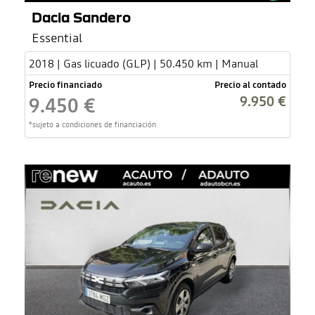
Dacia Sandero
Essential
2018 | Gas licuado (GLP) | 50.450 km | Manual
Precio financiado
Precio al contado
9.950 €
9.450 €
*sujeto a condiciones de financiación