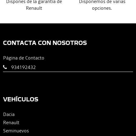
Dispones de la garantía de
Disponemos de varias
Renault
opciones.
CONTACTA CON NOSOTROS
Página de Contacto
934192432
VEHÍCULOS
Dacia
Renault
Seminuevos