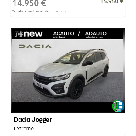
15.950 €
14.950 €
*sujeto a condiciones de financiación
Dacia Jogger
Extreme