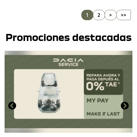
1
2
>
>>
Promociones destacadas