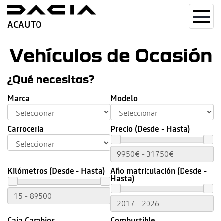
Toggl
ACAUTO
navig
Vehículos de Ocasión
¿Qué necesitas?
Marca
Modelo
Carroceria
Precio (Desde - Hasta)
Kilómetros (Desde - Hasta)
Año matriculación (Desde -
Hasta)
Caja Cambios
Combustible