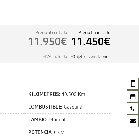
Precio al contado
Precio financiado
11.950€
11.450€
*IVA incluido
*Sujeto a condiciones
KILÓMETROS:
40.500 Km
COMBUSTIBLE:
Gasolina
CAMBIO:
Manual
POTENCIA:
0 CV