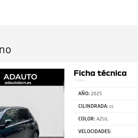
hno
Ficha técnica
AÑO:
2025
CILINDRADA:
cc
COLOR:
AZUL
VELOCIDADES: