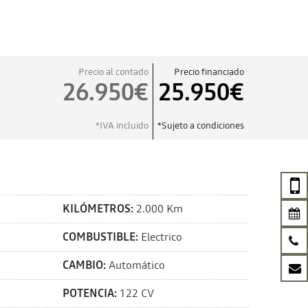
Precio al contado
Precio financiado
26.950€
25.950€
*IVA incluido
*Sujeto a condiciones
KILÓMETROS:
2.000 Km
COMBUSTIBLE:
Electrico
CAMBIO:
Automático
POTENCIA:
122 CV