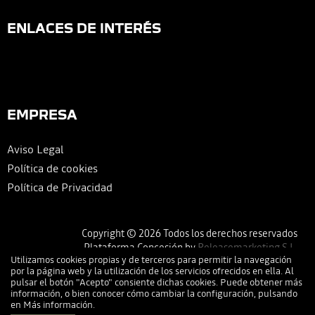
ENLACES DE INTERÉS
EMPRESA
Aviso Legal
Política de cookies
Política de Privacidad
Copyright © 2026 Todos los derechos reservados
Plataforma Concesión by
Releasemarketing S.L.
Utilizamos cookies propias y de terceros para permitir la navegación
por la página web y la utilización de los servicios ofrecidos en ella. Al
pulsar el botón "Acepto" consiente dichas cookies. Puede obtener más
información, o bien conocer cómo cambiar la configuración, pulsando
en
Más información
.