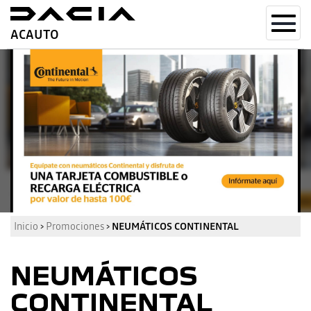
Toggl
ACAUTO
navig
Inicio
›
Promociones
›
NEUMÁTICOS CONTINENTAL
NEUMÁTICOS
CONTINENTAL