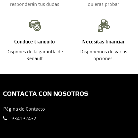
responderán tus dudas
quieras probar
Conduce tranquilo
Necesitas financiar
Dispones de la garantía de
Disponemos de varias
Renault
opciones.
CONTACTA CON NOSOTROS
Página de Contacto
934192432