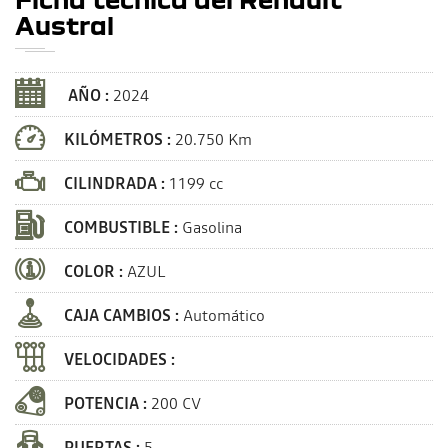
Austral
AÑO :
2024
KILÓMETROS :
20.750 Km
CILINDRADA :
1199 cc
COMBUSTIBLE :
Gasolina
COLOR :
AZUL
CAJA CAMBIOS :
Automático
VELOCIDADES :
POTENCIA :
200 CV
PUERTAS :
5