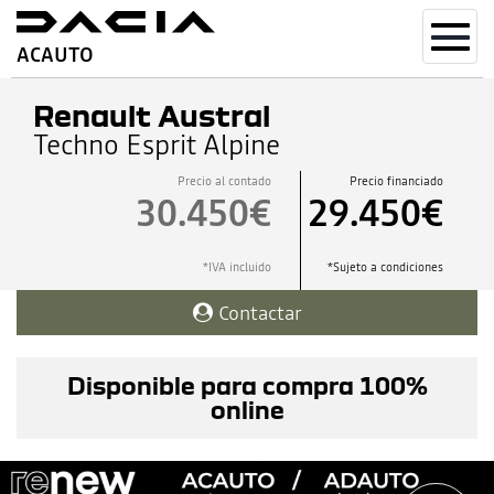
Toggl
ACAUTO
navig
Renault Austral
Techno Esprit Alpine
Precio al contado
Precio financiado
30.450€
29.450€
*IVA incluido
*Sujeto a condiciones
Contactar
Disponible para compra 100%
online