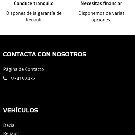
Conduce tranquilo
Necesitas financiar
Dispones de la garantía de
Disponemos de varias
Renault
opciones.
CONTACTA CON NOSOTROS
Página de Contacto
934192432
VEHÍCULOS
Dacia
Renault