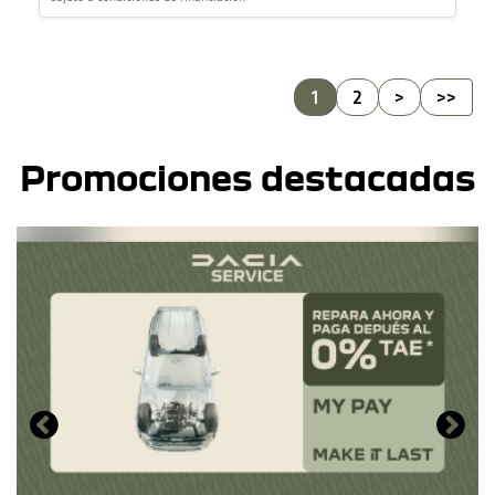
1
2
>
>>
Promociones destacadas