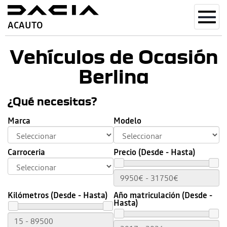
Toggl
ACAUTO
navig
Vehículos de Ocasión
Berlina
¿Qué necesitas?
Marca
Modelo
Carroceria
Precio (Desde - Hasta)
Kilómetros (Desde - Hasta)
Año matriculación (Desde -
Hasta)