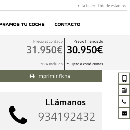
Cita taller
Dónde estamos
PRAMOS TU COCHE
CONTACTO
Precio al contado
Precio financiado
31.950€
30.950€
*IVA incluido
*Sujeto a condiciones
Imprimir ficha
LLámanos
934192432