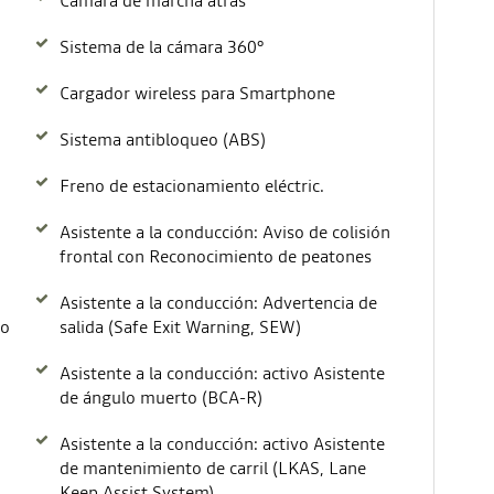
Cámara de marcha atrás
Sistema de la cámara 360°
Cargador wireless para Smartphone
Sistema antibloqueo (ABS)
Freno de estacionamiento eléctric.
Asistente a la conducción: Aviso de colisión
frontal con Reconocimiento de peatones
Asistente a la conducción: Advertencia de
ro
salida (Safe Exit Warning, SEW)
Asistente a la conducción: activo Asistente
de ángulo muerto (BCA-R)
Asistente a la conducción: activo Asistente
de mantenimiento de carril (LKAS, Lane
Keep Assist System)