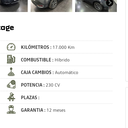
tage
KILÓMETROS :
17.000 Km
COMBUSTIBLE :
Híbrido
CAJA CAMBIOS :
Automático
POTENCIA :
230 CV
PLAZAS :
GARANTIA :
12 meses