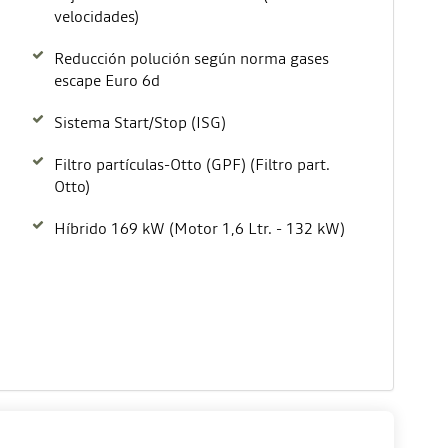
velocidades)
Reducción polución según norma gases
escape Euro 6d
Sistema Start/Stop (ISG)
Filtro partículas-Otto (GPF) (Filtro part.
Otto)
Híbrido 169 kW (Motor 1,6 Ltr. - 132 kW)