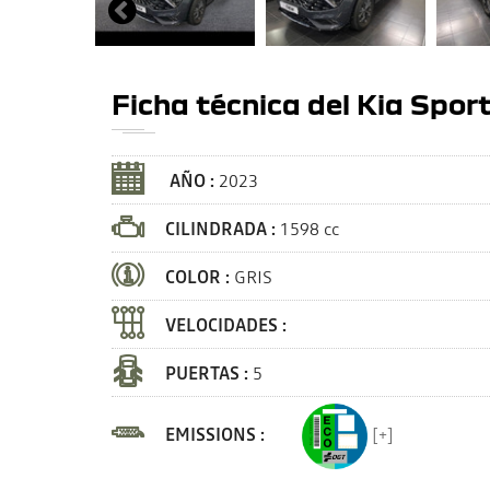
Ficha técnica del Kia Spor
AÑO :
2023
CILINDRADA :
1598 cc
COLOR :
GRIS
VELOCIDADES :
PUERTAS :
5
EMISSIONS :
[+]